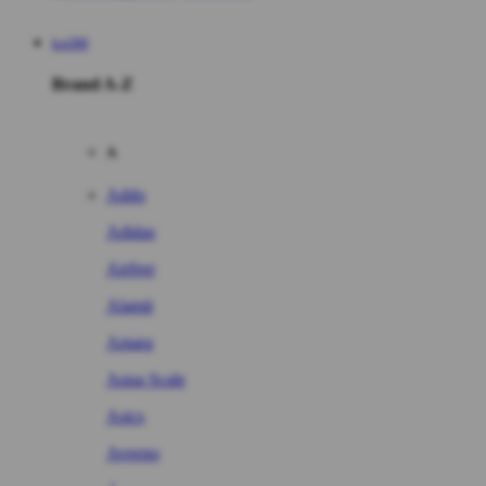
koi388
Brand A-Z
A
Addo
Adidas
Airfree
Alamii
Amara
Aqua Scale
Asics
Aveeno