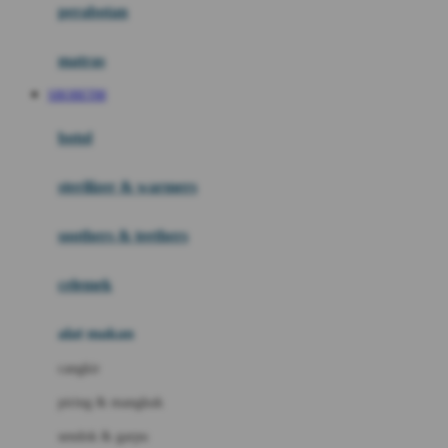
perabotan
Happy Tummy
Hauck
matras
Havaianas
SBOBET88
Hegen
botol
Hot Wheels
sterilizer & warmers
Hybrid
soothers & teethers
I
Inlacta DHA
celemek
Interlac
alat makan
Ivenet
cangkir
J
piring & mangkuk
Jack N Jill
sendok & garpu