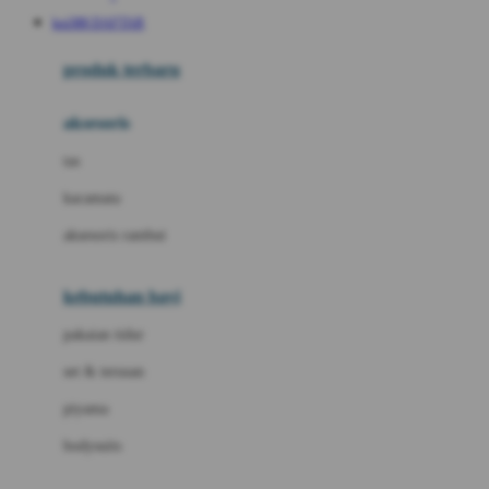
Awan
koi388 DAFTAR
Azetabio
produk terbaru
B
aksesoris
Baabaasheepz
tas
Babiators
kacamata
Baby Dove
aksesoris rambut
Baby Jogger
Baby Rovega
kebutuhan bayi
Babybee
pakaian tidur
Banana Boat
set & terusan
Banz
piyama
Barbie
bodysuits
Beaba