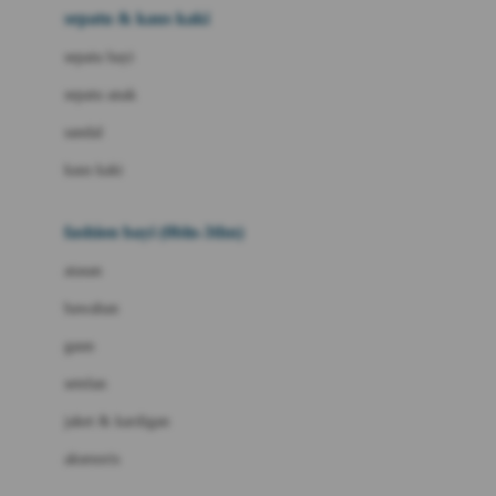
Beauty Barn
sepatu & kaus kaki
Bio Oil
sepatu bayi
Biolane
sepatu anak
Bite Fighters
sandal
Bizzi Growin
kaus kaki
Blackmores
fashion bayi (0bln-3thn)
Blooming Marvellous
atasan
Bonnels
bawahan
Bravado
gaun
Bruder
setelan
Brush Baby
jaket & kardigan
Buds Organics
aksesoris
Bugaboo