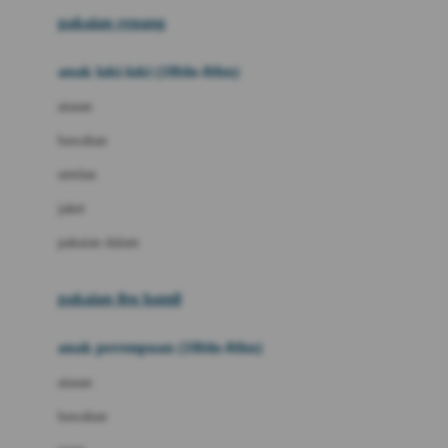
Buggygear
pakaian renang
Bumkins
anak laki-laki (18bln-8thn)
C
atasan
Cetaphil
bawahan
Chicco
setelan
Childlife
jaket
Clevamama
pakaian dalam
Cocolatte
Cottonseeds
pakaian ibu hamil
Cozy N Safe
anak perempuan (18bln-8thn)
Crane
atasan
Cybex
bawahan
D