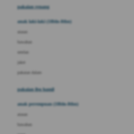
Buggygear
pakaian renang
Bumkins
anak laki-laki (18bln-8thn)
C
atasan
Cetaphil
bawahan
Chicco
setelan
Childlife
jaket
Clevamama
pakaian dalam
Cocolatte
Cottonseeds
pakaian ibu hamil
Cozy N Safe
anak perempuan (18bln-8thn)
Crane
atasan
Cybex
bawahan
D