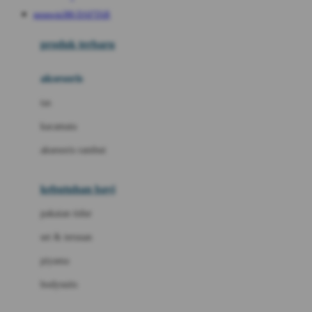
Awan
neonwin386 DAFTAR
Azetabio
produk terbaru
B
aksesoris
Baabaasheepz
tas
Babiators
kacamata
Baby Dove
aksesoris rambut
Baby Jogger
Baby Rovega
kebutuhan bayi
Babybee
pakaian tidur
Banana Boat
set & terusan
Banz
piyama
Barbie
bodysuits
Beaba