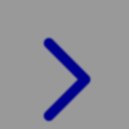
Twistshake
TY Toys
U
V
Veja
Vitaflow
Vtech
W
Waterland
Wellness