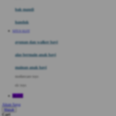
Mini Monkey
Moby
bak mandi
Momami
handuk
Mothercare
SITUS SLOT
Mustela
ayunan dan walker bayi
My Buddy Tag
My K
alas bermain anak bayi
N
mainan anak bayi
Naif
mothercare toys
Nike
elc toys
Nordic Natural
SLOT
Nuby
Akun Saya
Nuna
Masuk
Cari