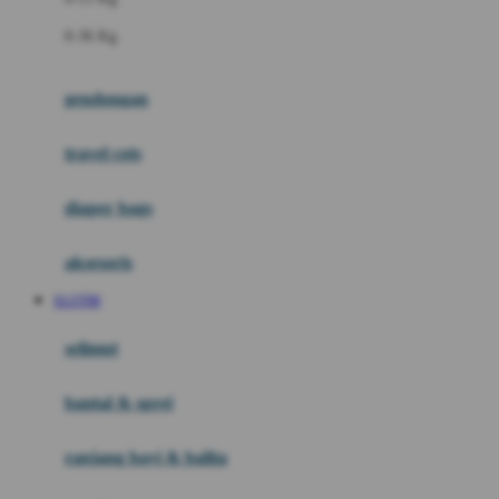
Felt So Sweet
0-36 Kg
Fisher Price
Flipper
gendongan
Friends Of Sally
travel cots
G
diaper bags
Gb
Geko
aksesoris
Graco
SLOT88
Gund
selimut
H
bantal & sprei
Habbie
Haenim
ranjang bayi & balita
Happy Horse