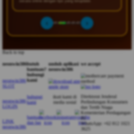
bantuan?
neonwin386
hubungi
kami
neonwin386
SLOT
Direktorat Jenderal
hubungi
ikuti kami di
neonwin386
Perlindungan Konsumen
kami
media sosial
LOGIN
dan Tertib Niaga
Kementerian Perdagangan
bantuan
RI
LINK
dan faq
WhatsApp: +62 812 1021
neonwin386
3625
021-
neonwin386
123456789
DAFTAR
24 Hours
neonwin386
LINK
DAFTAR
neonwin386