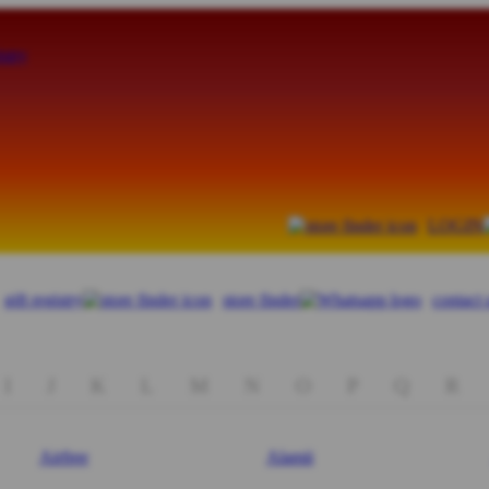
istry
LOGIN
gift registry
store finder
contact 
I
J
K
L
M
N
O
P
Q
R
Airfree
Alamii