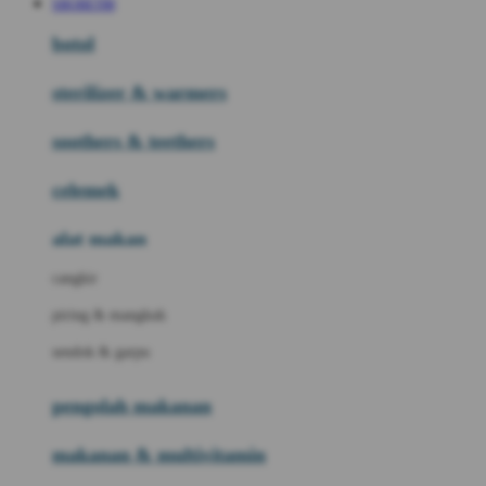
SBOBET88
botol
sterilizer & warmers
soothers & teethers
celemek
alat makan
cangkir
piring & mangkuk
sendok & garpu
pengolah makanan
makanan & multivitamin