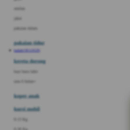
setelan
jaket
pakaian dalam
pakaian tidur
hadiah138 LOGIN
kereta dorong
bayi baru lahir
usia 6 bulan+
koper anak
kursi mobil
0-13 Kg
0-36 Kg