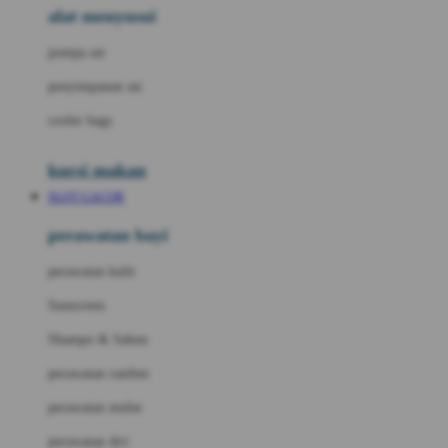
alat menyusui
pompa asi
penyimpanan asi
cooler bags
kursi makan
SLOT GACOR
perawatan bayi
perawatan kulit
Sunscreen
Shampo & Sabun
perawatan rambut
perawatan mulut
perawatan diri