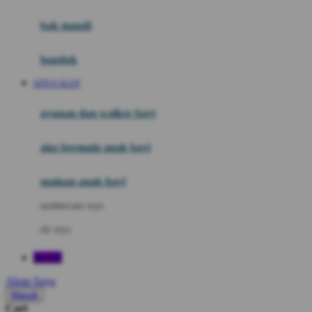
Mini Monkey
Moby
bak mandi
Momami
handuk
Mothercare
SITUS SLOT
Mustela
ayunan dan walker bayi
My Buddy Tag
My K
alas bermain anak bayi
N
mainan anak bayi
Naif
mothercare toys
Nike
elc toys
Nordic Natural
SLOT
Nuby
Akun Saya
Nuna
Masuk
Cari