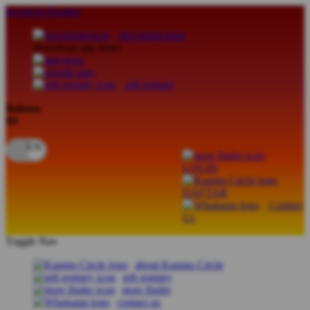
lewati ke Konten
download apps
download app from:
gift registry
Bahasa
ID
LOGIN
DAFTAR
Contact
Us
Toggle Nav
about Kanmo Circle
gift registry
store finder
contact us