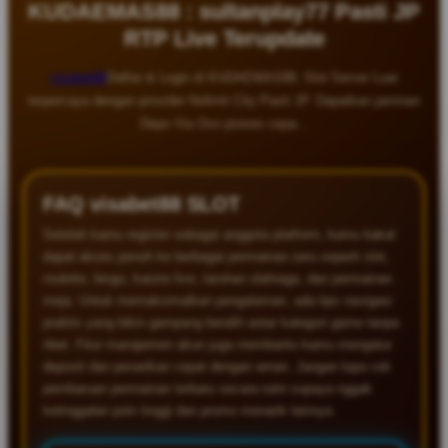
KUDAEMAS88 : sultanplay77 Pasti JP
RTP Live Terupdate
visabet88
Daftar & Login di KUDAEMAS88, Slot Server Luar
terpercaya dengan provider Nolimit City Pasti JP. Dapatkan jaminan
Depo Via Ovo proses cepa...
FAQ visabet88 SLOT
Setelah kamu register sebagai anggota platform, kamu bakal
dapat akses penuh ke berbagai permainan seru seperti slot,
roulette, bingo, kasino live, taruhan olahraga, dan permainan
meja. Untuk memaksimalkan pengalaman, ada tips navigasi
praktis yang bikin gampang beralih antar kategori game tanpa
ribet. Fitur manajemen akun juga membantu kamu mengatur
deposit dan penarikan cepat dengan aman. Jangan lupa cek
pembaruan permainan terbaru secara rutin supaya nggak
ketinggalan poin tinggi dan promo menarik lainnya.