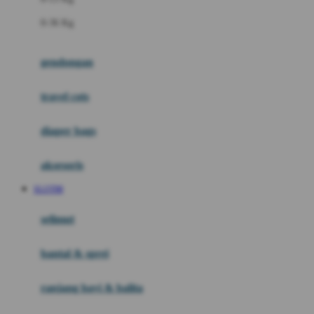
Felt So Sweet
0-36 Kg
Fisher Price
Flipper
gendongan
Friends Of Sally
travel cots
G
diaper bags
Gb
Geko
aksesoris
Graco
SLOT88
Gund
selimut
H
bantal & sprei
Habbie
Haenim
ranjang bayi & balita
Happy Horse