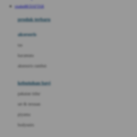
Awan
visabet88 DAFTAR
Azetabio
produk terbaru
B
aksesoris
Baabaasheepz
tas
Babiators
kacamata
Baby Dove
aksesoris rambut
Baby Jogger
Baby Rovega
kebutuhan bayi
Babybee
pakaian tidur
Banana Boat
set & terusan
Banz
piyama
Barbie
bodysuits
Beaba