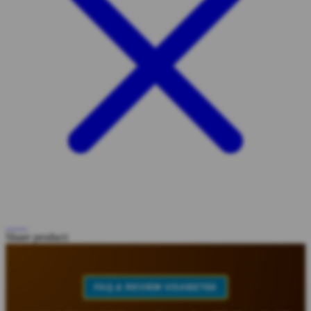
Share product:
FAQ & REVIEW VISABET88