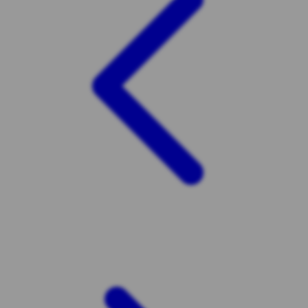
Squishmallows
Starbooks
Stick-O
Stokke
Sudocrem
Sumimo
Sunnylife
Sun-Staches
Swimava
T
Tommee Tippee
Trunki
Tutti Bambini