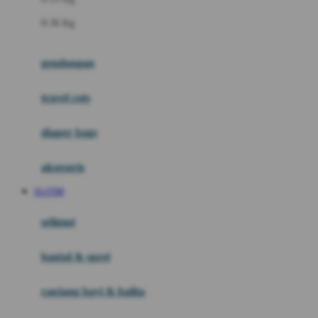
Felt So Sweet
0-36 Kg
Fisher Price
Flipper
gendongan
Friends Of Sally
travel cots
G
diaper bags
Gb
Geko
aksesoris
Graco
SLOT88
Gund
selimut
H
bantal & sprei
Habbie
Haenim
ranjang bayi & balita
Happy Horse