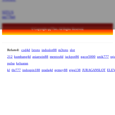
qq77bet
© Copyright qq77bet. All Rights Reserved.
Related:
cod4d
lxtoto
indoslot88
m3toto
slot
212
kumbang4d
asianwin88
mentos4d
jackpot86
gacor5000
unik777
raj
pulsa
keluaran
kl
thr777
indospin188
prada4d
gemoy88
giga138
JURAGANSLOT
ELE