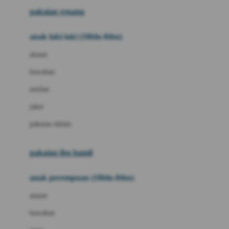
Buggygear
pakaian renang
Bumkins
anak laki-laki (18bln-8thn)
C
atasan
Cetaphil
bawahan
Chicco
setelan
Childlife
jaket
Clevamama
pakaian dalam
Cocolatte
Cottonseeds
pakaian ibu hamil
Cozy N Safe
anak perempuan (18bln-8thn)
Crane
atasan
Cybex
bawahan
D