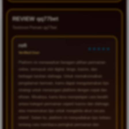
antara kategori permainan dan mengelola akun mereka
untuk menavigasi berbagai permainan kasino seperti
cara untuk melakukan deposit dan penarikan dengan
penggunaan efektif bingo maupun taruhan olahraga,
dengan efektif. Selain itu, tips terbaru tentang cara
slot dan permainan meja. Misalnya, pilih permainan
cepat dan aman. Dengan memahami tips penggunaan
seperti menganalisis peringkat permainan agar
memaksimalkan poin yang diperoleh dari permainan,
yang menawarkan poin tinggi atau coba platform secara
platform ini, kamu dapat dengan mudah menjelajahi
keputusanmu lebih hati-hati. Jangan lupa, kamu bisa
REVIEW qq77bet
atau strategi menggunakan fitur live chat untuk
gratis sebelum melakukan deposit .Platform ini juga
berbagai permainan seperti slot , bingo, kasino, atau
dengan mudah mengakses sepuluh tips untuk
mendapatkan dukungan cepat dari tim administrator
Testimoni Pemain qq77bet.
menyediakan strategi untuk penggunaan efektif bingo
olahraga, dan memaksimalkan pengalaman bermain
mengelola akun, seperti beralih cepat antara kategori
juga tersedia. Anda dapat mencoba tips-tips ini untuk
dan taruhan olahraga, seperti menganalisis peringkat
kamu secara keseluruhan.
permainan kasino dan kegiatan terkait olahraga,
meningkatkan pengalaman bermain, dan platform akan
permainan untuk membuat keputusan yang lebih hati-
semuanya disertai panduan penggunaan yang aman.
dina
secara terus menerus diupdate dengan pilihan
hati. Tersedia pula sepuluh tips untuk mengelola akun
★★★★★
Dengan menerapkan strategi pergunakan platform ini,
Verified User
permainan baru serta fitur-fitur terkini agar pengguna
Anda dengan mudah, termasuk beralih cepat antara
misalnya memeriksa pembaruan permainan atau
selalu memiliki hiburan yang menarik.
permainan kasino dan aktivitas terkait olahraga. Selain
Setelah Anda daftar, Anda dapat menggunakan tips
menggunakan tips untuk deposit dan penarikan lebih
itu, Anda bisa membaca tips tentang cara melakukan
untuk menavigasi slot, permainan meja dan jenis
cepat akan membuat pengalamanmu semakin seru.
deposit dan penarikan secara cepat dan aman. Dengan
permainan lain untuk meningkatkan pengalaman Anda.
berbagai tips dan strategi yang tersedia, platform ini
Misalnya, pilihlah permainan yang memiliki poin tinggi
dapat membantu Anda memaksimalkan pengalaman
atau cari tahu strategi efektif untuk bingo dan taruhan
bermain dan menjelajahi berbagai macam permainan
olahraga, seperti menganalisis peringkat permainan.
secara menyenangkan.
Platform ini juga menyediakan tips praktis untuk
pengguna baru, membantu mereka dengan cara cepat
beralih antara kategori permainan kasino dan aktivitas
terkait olahraga. Anda dapat mengelola akun dengan