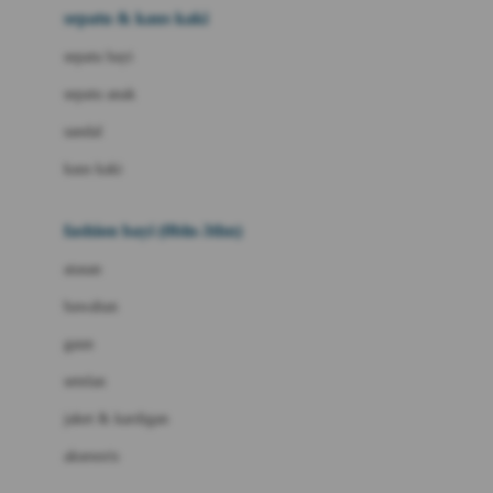
Beauty Barn
sepatu & kaus kaki
Bio Oil
sepatu bayi
Biolane
sepatu anak
Bite Fighters
sandal
Bizzi Growin
kaus kaki
Blackmores
fashion bayi (0bln-3thn)
Blooming Marvellous
atasan
Bonnels
bawahan
Bravado
gaun
Bruder
setelan
Brush Baby
jaket & kardigan
Buds Organics
aksesoris
Bugaboo