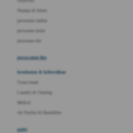
Sunscreen
London Taxi
Shampo & Sabun
Love To Dream
perawatan rambut
perawatan mulut
M
perawatan diri
Magformers
Mama's Choice
perawatan ibu
Mamas&Papas
kesehatan & kebersihan
Mamaway
Tissue basah
Maxi Cosi
Laundry & Cleaning
Megabloks
Medical
Micro
Air Purifier & Humidifier
MiDeer
Mimi & Lula
potty