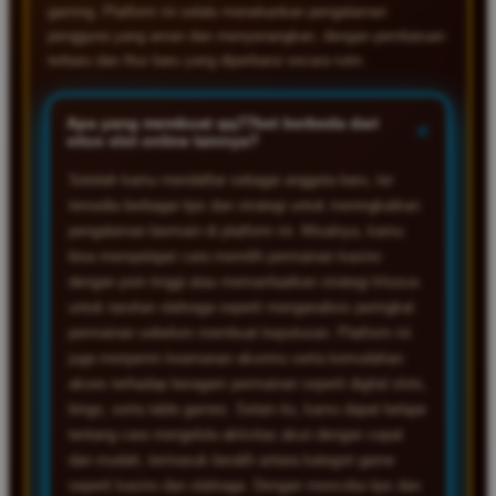
gaming. Platform ini selalu menekankan pengalaman
pengguna yang aman dan menyenangkan, dengan pembaruan
terbaru dan fitur baru yang diperbarui secara rutin.
Apa yang membuat qq77bet berbeda dari
+
situs slot online lainnya?
Setelah kamu mendaftar sebagai anggota baru, ter
tersedia berbagai tips dan strategi untuk meningkatkan
pengalaman bermain di platform ini. Misalnya, kamu
bisa mempelajari cara memilih permainan kasino
dengan poin tinggi atau memanfaatkan strategi khusus
untuk taruhan olahraga seperti menganalisis peringkat
permainan sebelum membuat keputusan. Platform ini
juga menjamin keamanan akunmu serta kemudahan
akses terhadap beragam permainan seperti digital slots,
bingo, serta table games. Selain itu, kamu dapat belajar
tentang cara mengelola aktivitas akun dengan cepat
dan mudah, termasuk beralih antara kategori game
seperti kasino dan olahraga. Dengan mencoba tips dan