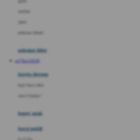
gaun
Dae Organics
setelan
Docare
jaket
Doona
pakaian dalam
Down To Earth
Drew
pakaian tidur
Dr. Brown's
qq77bet LOGIN
E
kereta dorong
ELC
bayi baru lahir
Ergobaby
usia 6 bulan+
Expert Care
koper anak
Ezyroller
kursi mobil
F
0-13 Kg