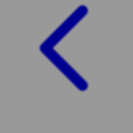
Squishmallows
Starbooks
Stick-O
Stokke
Sudocrem
Sumimo
Sunnylife
Sun-Staches
Swimava
T
Tommee Tippee
Trunki
Tutti Bambini