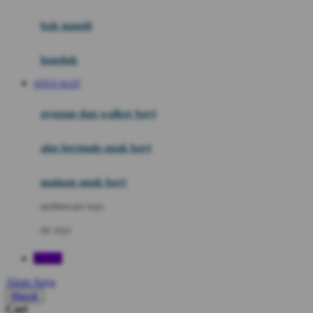
Mini Monkey
Moby
bak mandi
Momami
handuk
Mothercare
SITUS SLOT
Mustela
ayunan dan walker bayi
My Buddy Tag
My K
alas bermain anak bayi
N
mainan anak bayi
Naif
mothercare toys
Nike
elc toys
Nordic Natural
SLOT
Nuby
Akun Saya
Nuna
Masuk
Cari