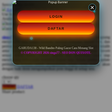
Serendah
Rp 10.000
Q
Earn
1.000.000
-
100.000.000
Bonus
Use Installment Options from
.
Laarn more
LOGIN
QV Baby
Available for :
home delivery
DAFTAR
store pickup
R
singa77
Setelah daftar sebagai anggota, Anda bisa langsung
Real Shades
menjelajahi slot, bingo, roulette, taruhan olahraga, kasino live, dan
permainan meja dalam satu platform. Manfaatkan tips untuk beralih
Red Castle
GARUDA138 - Wild Bandito Paling Gacor Cara Menang Slot
antar kategori agar lebih mudah menemukan permainan favorit
© COPYRIGHT 2026 singa77 - SEO DON QUIXOTE.
sesuai selera Anda. Sistem deposit dan penarikan cepat siap
Ribbon Madness
mendukung kelancaran transaksi kapan saja. Selalu pantau update
permainan terbaru untuk pengalaman segar, serta kelola akun
S
dengan baik demi mengumpulkan poin tinggi di setiap sesi.
Sebamed
choose qty
Silver Cross
DAFTAR
LOGIN
Share product:
Simply Idea
Skip Hop
Spectra