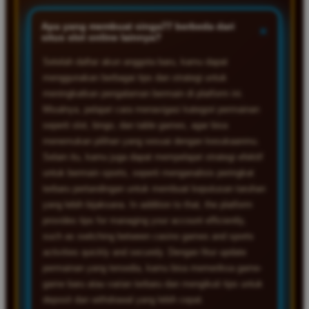
Apa yang membuat singa77 berbeda dari
+
situs slot online lainnya?
Setelah daftar akun anggota baru, kamu dapat
menggunakan berbagai tips dan strategi untuk
meningkatkan pengalaman bermain di platform ini.
Misalnya, pelajari cara menavigasi kategori permainan
seperti slot, bingo, dan table games, agar bisa
menemukan pilihan yang sesuai dengan kesukaanmu.
Selain itu, kamu juga dapat mempelajari strategi efektif
untuk bermain sports, seperti menganalisis peringkat
terbaru pertandingan untuk membuat keputusan taruhan
yang lebih bijaksana. In addition to that, the platform
provides tips for managing your account efficiently,
such as switching between casino games and sports
activities quickly and securely. Dengan fitur update
permainan yang tersedia, kamu bisa memeriksa game-
game baru atau varian terbaru dan mengikuti tips untuk
deposit dan withdrawal yang lebih cepat.