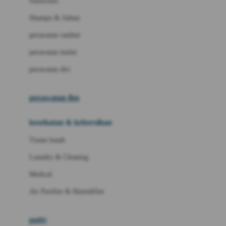
Sunscreen
London Taxi
Shampo & Sabun
Love To Dream
perawatan rambut
perawatan mulut
M
perawatan diri
Magformers
Mama's Choice
perawatan ibu
Mamas&Papas
kesehatan & kebersihan
Mamaway
Tissue basah
Maxi Cosi
Laundry & Cleaning
Megabloks
Medical
Micro
Air Purifier & Humidifier
MiDeer
Mimi & Lula
potty