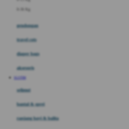
Felt So Sweet
0-36 Kg
Fisher Price
Flipper
gendongan
Friends Of Sally
travel cots
G
diaper bags
Gb
Geko
aksesoris
Graco
SLOT88
Gund
selimut
H
bantal & sprei
Habbie
Haenim
ranjang bayi & balita
Happy Horse