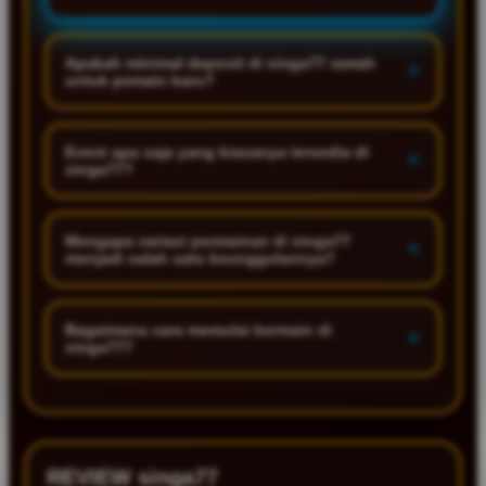
Apakah minimal deposit di singa77 ramah
+
untuk pemain baru?
Setelah kamu daftar, platform ini menyediakan berbagai
tips dan strategi agar kamu dapat menikmati
Event apa saja yang biasanya tersedia di
+
singa77?
pengalaman bermain secara maksimal. Misalnya, kamu
bisa menggunakan strategi untuk memilih permainan
Setelah daftar akun, kamu bisa menggunakan tips
kasino, bingo atau taruhan olahraga yang sesuai
untuk menavigasi slot dan permainan meja (misalnya,
Mengapa variasi permainan di singa77
dengan keinginanmu. Pengguna baru bisa
+
menjadi salah satu keunggulannya?
memilih permainan dengan poin tinggi) agar
memaksimalkan pengalaman mereka dengan
pengalaman bermain semakin seru. Platform ini juga
mempelajari cara beralih cepat antara kategori
Setelah register sebagai anggota, kamu langsung
menyediakan strategi untuk penggunaan bingo dan
permainan seperti slot, meja, atau sports. Selain itu,
mendapat akses ke berbagai permainan seru mulai dari
Bagaimana cara memulai bermain di
taruhan olahraga secara efektif, seperti menganalisis
+
platform ini menyediakan tips tentang cara mengelola
singa77?
slot, bingo, roulette, hingga taruhan olahraga dan kasino
peringkat permainan untuk membuat keputusan yang
akun secara efektif, termasuk membuat deposit dan
live. Platform ini juga punya permainan meja klasik
lebih tepat. Jika ingin mengelola akun dengan baik,
Setelah menggabungkan registrasi, anggota dapat
penarikan yang dilakukan lebih cepat. Untuk membantu
untuk mengasah strategi. Tim kami menyediakan tips
pengguna dapat mengakses sepuluh tips, misalnya
memanfaatkan tips untuk menjelajahi berbagai macam
kamu memahami informasi tentang aktivitas game,
navigasi agar kamu mudah beralih antar kategori,
tentang cara beralih cepat antara aktivitas kasino dan
permainan seperti slot, bingo, dan table games.
platform ini juga memberikan opsi untuk
sementara proses deposit dan penarikan dana dijamin
olahraga, diiringi panduan tentang penggunaan platform
Misalnya, Anda bisa memilih permainan dengan poin
membandingkan peringkat permainan agar kamu dapat
cepat dan aman. Jadi, kamu bisa fokus menikmati
REVIEW singa77
yang aman dan terpercaya. Kamu juga bisa
tinggi atau mempelajari strategi untuk taruhan olahraga