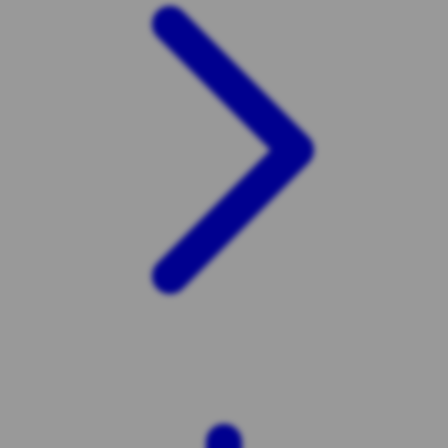
Twistshake
TY Toys
U
V
Veja
Vitaflow
Vtech
W
Waterland
Wellness