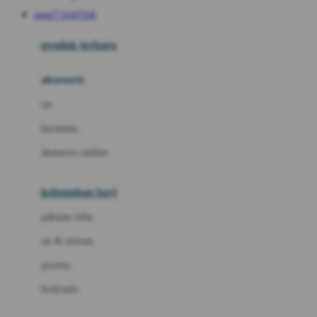
Awan
singa77 DAFTAR
Azetabio
produk terbaru
B
aksesoris
Baabaasheepz
tas
Babiators
kacamata
Baby Dove
aksesoris rambut
Baby Jogger
Baby Rovega
kebutuhan bayi
Babybee
pakaian tidur
Banana Boat
set & terusan
Banz
piyama
Barbie
bodysuits
Beaba