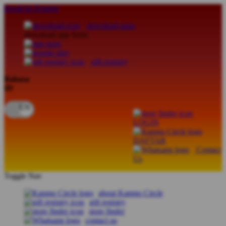
lewati ke Konten
download apps
download app from:
gift registry
Bahasa
ID
LOGIN
DAFTAR
Contact
Us
Toggle Nav
about Kanmo Circle
gift registry
store finder
contact us