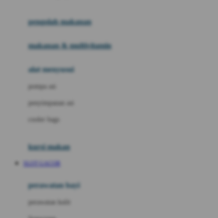
Joie
pengolah makanan
Joolz
Jujube
makanan & multivitamin
K
alat menyusui
Kiddycuts
pompa asi
Kumon
penyimpanan asi
L
cooler bags
Leapfrog
kursi makan
Leclerc
SLOT GACOR
Lee Vierra
Lillebaby
perawatan bayi
Little Bird Told Me
perawatan kulit
Little Miss Janis