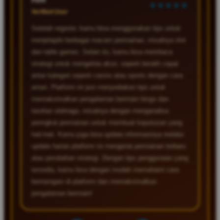
dina
lebih hati-hati. Platform ini juga menyediakan sepuluh
tips untuk mengelola akun secara efisien, seperti
Verified User
beralih cepat antara aktivitas kasino dan olahraga,
dengan panduan penggunaan yang aman. Sebaliknya,
pengguna dapat menerapkan strategi penggunaan
platform, misalnya memeriksa pembaruan terbaru atau
menggunakan tips agar proses deposit dan penarikan
lebih cepat. Dengan demikian, pengguna dapat
memaksimalkan pengalaman mereka dalam menjelajah
berbagai permainan yang tersedia.
‹
›