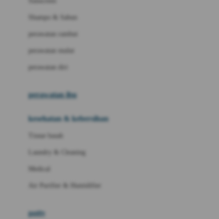
Sunscreen
London Taxi
Shampo & Sabun
Love To Dream
perawatan rambut
perawatan mulut
M
perawatan diri
Magformers
Mama's Choice
perawatan ibu
Mamas&Papas
kesehatan & kebersihan
Mamaway
Tissue basah
Maxi Cosi
Laundry & Cleaning
Megabloks
Medical
Micro
Air Purifier & Humidifier
MiDeer
Mimi & Lula
potty