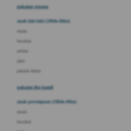
Buggygear
pakaian renang
Bumkins
anak laki-laki (18bln-8thn)
C
atasan
Cetaphil
bawahan
Chicco
setelan
Childlife
jaket
Clevamama
pakaian dalam
Cocolatte
Cottonseeds
pakaian ibu hamil
Cozy N Safe
anak perempuan (18bln-8thn)
Crane
atasan
Cybex
bawahan
D