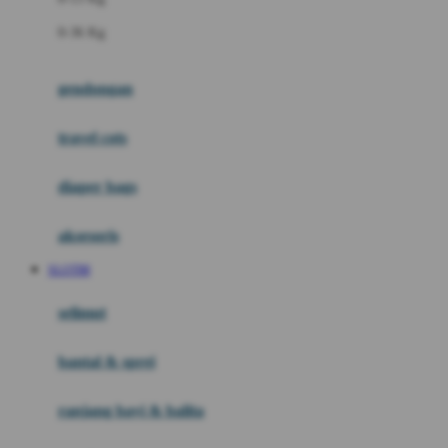
Felt So Sweet
0-36 Kg
Fisher Price
Flipper
gendongan
Friends Of Sally
travel cots
G
diaper bags
Gb
Geko
aksesoris
Graco
SLOT88
Gund
selimut
H
bantal & sprei
Habbie
Haenim
ranjang bayi & balita
Happy Horse