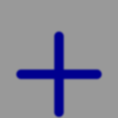
X
Xootz
Y
Yamatoya
Z
Zaxy
Zoggs
0-9
4Moms
59S