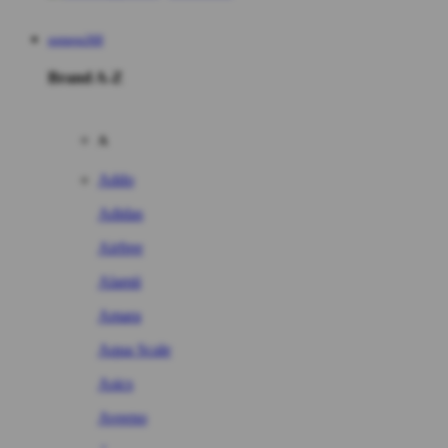
qqmega368
Brand A-Z
A
Addo
Adidas
Airfree
Alamii
Amara
Aqua Scale
Asics
Aveeno