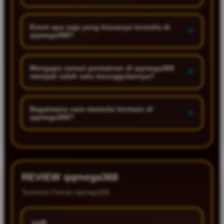
Platform ini menawarkan berbagai macam permainan
seperti kasino digital, permainan kartu (table games),
Event apa saja yang biasanya tersedia di
+
qqmega368?
bingo, dan taruhan olahraga. Sebagai contoh, kamu
bisa mencoba games casino dengan memilih kategori
Setelah mendaftar, pengguna dapat menikmati beragam
yang menarik atau mencari informasi terbaru tentang
pilihan permainan seperti slot digital, bingo, game meja,
Mengapa variasi permainan di qqmega368
permainannya. Selain itu, platform ini juga menyediakan
+
menjadi salah satu keunggulannya?
atau taruhan olahraga. Platform ini menawarkan tips
strategi untuk penggunaan efektif pada semua jenis
untuk menavigasi jenis-jenis permainan dengan efektif,
permainan. Untuk pengalaman yang lebih optimal,
Setelah register sebagai anggota, kamu bisa langsung
misalnya kamu bisa memilih kategori berdasarkan poin
misalnya, kamu bisa mempelajari tips untuk mengelola
memanfaatkan tips navigasi untuk beralih antar kategori
Bagaimana cara memulai bermain di
tertinggi untuk slot atau mencari rekomendasi
+
akun seperti beralih antara game kasino, olahraga dan
qqmega368?
permainan dengan mudah. Tersedia berbagai pilihan
pertandingan olahraga populer untuk taruhan. Para
aktivitas di aplikasi. Kamu juga dapat memeriksa daftar
menarik mulai dari slot, bingo, roulette, taruhan
anggota juga dapat menemukan strategi yang
Setelah mendaftar, anggota dapat menggunakan tips
peringkat permainan untuk membantu kamu membuat
olahraga, kasino live, hingga permainan meja klasik.
bermanfaat untuk memanfaatkan fitur platform, seperti
untuk menavigasi berbagai permainan seperti slot,
keputusan yang lebih tepat.
Manajemen akun dan proses deposit serta penarikan
cara membuat deposit dan penarikan cepat, mengelola
bingo, serta permainan meja untuk meningkatkan
cepat juga bisa dilakukan hanya dalam beberapa klik.
poin sistem, atau mengikuti pembaruan terbaru
pengalaman mereka. Misalnya, dapat memilih
Jangan lewatkan update permainan terbaru agar selalu
REVIEW qqmega368
mengenai game baru dan promosi menarik. Platform ini
permainan yang memiliki poin tinggi atau mempelajari
dapat pengalaman seru serta poin tinggi setiap harinya.
dirancang dengan fokus pada kenyamanan pengguna,
Testimoni Pemain qqmega368.
strategi untuk penggunaan efektif di dalam bagian
menyediakan tips untuk navigasi antar kategori
taruhan olahraga dan bingo, seperti menganalisis
permainan dan manajemen akun yang mudah.
peringkat permainan untuk membuat keputusan yang