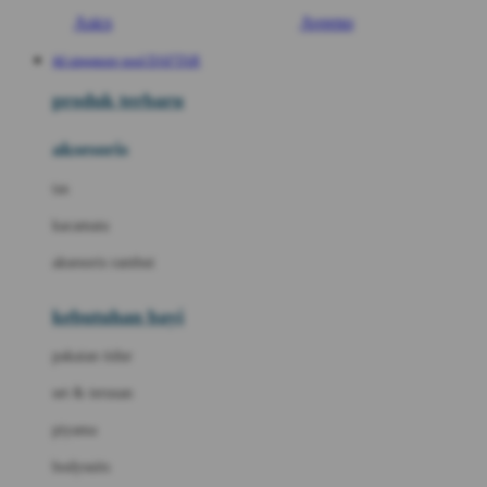
Asics
Aveeno
4d singapore pool DAFTAR
produk terbaru
aksesoris
tas
kacamata
aksesoris rambut
kebutuhan bayi
pakaian tidur
set & terusan
piyama
bodysuits