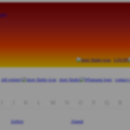
istry
LOGIN
gift registry
store finder
contact 
I
J
K
L
M
N
O
P
Q
R
Airfree
Alamii