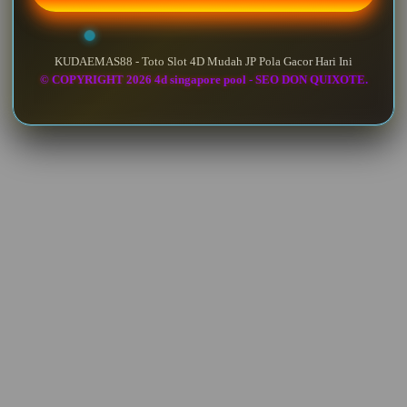
KUDAEMAS88 - Toto Slot 4D Mudah JP Pola Gacor Hari Ini
© COPYRIGHT 2026 4d singapore pool - SEO DON QUIXOTE.