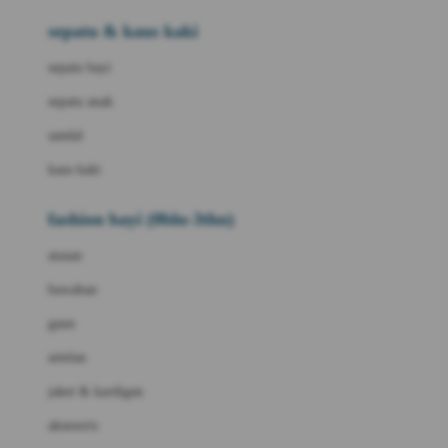
sepatu & kaus kaki
sepatu bayi
sepatu anak
sandal
kaus kaki
fashion bayi (0bln-3thn)
atasan
bawahan
gaun
setelan
jaket & kardigan
aksesoris