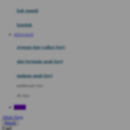
Mini Monkey
Moby
bak mandi
Momami
handuk
Mothercare
SITUS SLOT
Mustela
ayunan dan walker bayi
My Buddy Tag
My K
alas bermain anak bayi
N
mainan anak bayi
Naif
mothercare toys
Nike
elc toys
Nordic Natural
SLOT
Nuby
Akun Saya
Nuna
Masuk
Cari