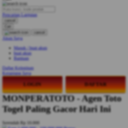
O
Pencarian Lanjutan
Oh Ma Grain
cancel
Okiedog
Cari
cancel
P
Akun Saya
Masuk / buat akun
Peachy
buat akun
Phil & Ted's
Bantuan
Philips Avent
Daftar Keinginan
Keranjang Saya
Pigeon
LOGIN
DAFTAR
Playgro
MONPERATOTO - Agen Toto
Poled Global
Togel Paling Gacor Hari Ini
Ponycycle
Puma
Serendah
Rp 10.000
Pureats