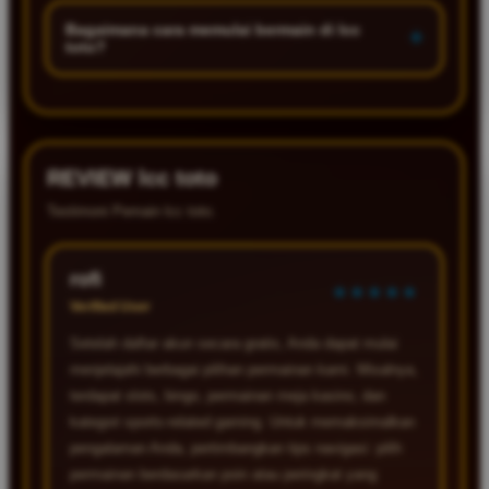
permainan untuk memilih pilihan terbaik. Platform ini
update permainan terbaru agar tidak ketinggalan
menjelajahi berbagai pilihan hiburan mulai dari slot,
Bagaimana cara memulai bermain di lcc
juga menyediakan strategi untuk bingo dan taruhan
+
kesempatan meraih poin tinggi. Dengan begitu,
toto?
bingo, roulette, taruhan olahraga, hingga kasino live dan
olahraga, misalnya dengan menganalisis peringkat
pengalaman bermain Anda akan terasa lebih seru dan
permainan meja dalam satu platform. Gunakan tips
permainan agar kamu bisa membuat keputusan yang
Setelah daftar atau register akun Anda, platform ini
terarah setiap harinya.
navigasi untuk beralih antar kategori dengan mudah
lebih tepat. Selain itu, carilah sepuluh tips untuk
menawarkan berbagai tips untuk meningkatkan
sesuai mood bermainmu. Manajemen akun lebih praktis
mengelola akunmu dengan baik, seperti beralih cepat
pengalaman bermain. Misalnya, Anda dapat
berkat fitur deposit dan penarikan cepat. Cek update
antar kategori permainan kasino atau aktivitas olahraga.
mempelajari strategi untuk memilih permainan meja
pembaruan permainan terbaru agar tidak ketinggalan
REVIEW lcc toto
Jangan lupa, platform ini memberikan update informasi
dengan skor tinggi di kategori Kasino atau menganalisis
keseruan dan kesempatan meraih poin tinggi di setiap
teranyar tentang permainan, jadi kamu bisa selalu
Testimoni Pemain lcc toto.
peringkat permainan di kategori Sports untuk membuat
sesi.
mencoba yang terbaru. Dengan tips dan strategi yang
keputusan taruhan lebih hati-hati. Selain itu, platform
tersedia, pengalaman bermainmu di sini akan lebih
menyediakan informasi tentang cara mengelola akun
mudah dan menyenangkan!
dina
Anda secara efektif, seperti beralih cepat antara
berbagai kategori permainan kasino dan olahraga,
Verified User
dengan panduan penggunaan yang aman. Fitur update
terbaru biasanya tersedia di app atau situs web,
sehingga Anda dapat mencoba permainan baru atau
mengakses versi terbaru setiap hari. Dengan tips
navigasi dan strategi bermain, Anda dapat menjelajahi
berbagai permainan seperti slots dan bingo untuk
mendapatkan pengalaman yang menyenangkan.