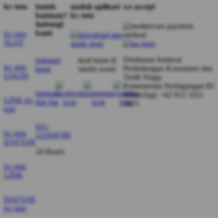
LOGIN
Tertib Niaga
Kementerian Perdagangan RI
bantuan
WhatsApp: +62 812 1021
LINK lcc
dan faq
3625
toto
021-
lcc toto
123456789
DAFTAR
24 Hours
lcc toto
LINK
DAFTAR
lcc toto
lcc toto
TOGEL
SITUS
lcc toto