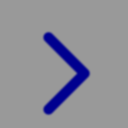
Twistshake
TY Toys
U
V
Veja
Vitaflow
Vtech
W
Waterland
Wellness