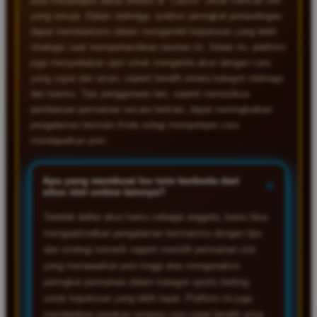
atau menjelajahi daftar terbaru di "Casino" untuk mencari slot
yang sesuai. Dalam olahraga, analisis peringkat pertandingan
dapat membantumu dalam mengambil keputusan yang lebih
strategis saat mempertaruhkan taruhan ini. Selain itu, platform
juga menyediakan opsi untuk mengelola akun dengan cara
yang cepat dan aman, seperti beralih antara kategori olahraga
dan kasino. Tips penggunaan lain, seperti memeriksa
pembaruan permainan secara berkala, dapat meningkatkan
pengalaman bermain Anda selagi mempelajari cara
mendapatkan poin.
Apa yang membuat lcc toto berbeda dari
+
situs slot online lainnya?
Setelah daftar akun kamu sebagai anggota, kamu bisa
mengoptimalkan pengalaman bermainmu dengan tips
dan strategi menarik seperti memilih permainan slot
yang menawarkan poin tinggi atau menganalisis
peringkat permainan dalam kategori sports betting
untuk keputusan yang lebih tepat. Platform ini juga
memberikan panduan tentang cara cepat beralih antar