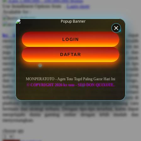
Earn
1.000.000
-
100.000.000
Bonus
Use Installment Options from
.
Laarn more
Q
Available for :
home delivery
QV Baby
store pickup
lcc toto
Setelah mendaftar menjadi anggota, kamu dapat
R
LOGIN
memanfaatkan tips dalam mengelola akun, misalnya dengan beralih
cepat antara kategori casino dan sports-related gaming. Platform ini
Real Shades
juga menyediakan strategi untuk penggunaan efektif bingo dan
DAFTAR
taruhan olahraga, seperti menganalisis peringkat permainan untuk
Red Castle
membuat keputusan yang lebih hati-hati. Selain itu, ada sepuluh tips
untuk memaksimalkan pengalaman bermain, termasuk memilih
Ribbon Madness
permainan dengan poin tinggi atau memanfaatkan tips untuk deposit
MONPERATOTO - Agen Toto Togel Paling Gacor Hari Ini
dan withdrawal yang lebih cepat. Selain permainan slot dan bingo,
S
© COPYRIGHT 2026 lcc toto - SEO DON QUIXOTE.
kamu juga bisa menjajal kategori lainnya seperti game meja yang
menyediakan berbagai pilihan menarik. Jika mencari informasi
Sebamed
terbaru seputar permainan, kamu dapat memeriksa update terbaru di
platform ini untuk mendapat gambaran secara jelas tentang cara
Silver Cross
bermain dan strategi terbaru. Dengan tips-tips tersebut, kamu dapat
menjelajahi dunia gaming online dengan lebih mudah dan
Simply Idea
menyenangkan.
Skip Hop
choose qty
Spectra