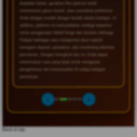
‹
›
Back to top
lcc toto
butuh
unduh aplikasi
we accept
bantuan?
lcc toto
hubungi
kami
lcc toto
SLOT
Direktorat Jenderal
hubungi
ikuti kami di
lcc toto
Perlindungan Konsumen dan
kami
media sosial