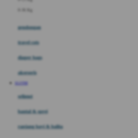
Felt So Sweet
0-36 Kg
Fisher Price
Flipper
gendongan
Friends Of Sally
travel cots
G
diaper bags
Gb
Geko
aksesoris
Graco
SLOT88
Gund
selimut
H
bantal & sprei
Habbie
Haenim
ranjang bayi & balita
Happy Horse