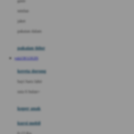
gaun
Dae Organics
setelan
Docare
jaket
Doona
pakaian dalam
Down To Earth
Drew
pakaian tidur
Dr. Brown's
yuki138 LOGIN
E
kereta dorong
ELC
bayi baru lahir
Ergobaby
usia 6 bulan+
Expert Care
koper anak
Ezyroller
kursi mobil
F
0-13 Kg