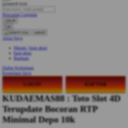
O
Pencarian Lanjutan
Oh Ma Grain
cancel
Okiedog
Cari
cancel
P
Akun Saya
Masuk / buat akun
Peachy
buat akun
Phil & Ted's
Bantuan
Philips Avent
Daftar Keinginan
Keranjang Saya
Pigeon
LOGIN
DAFTAR
Playgro
KUDAEMAS88 : Toto Slot 4D
Poled Global
Terupdate Bocoran RTP
Ponycycle
Puma
Minimal Depo 10k
Pureats