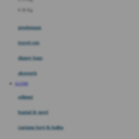
Felt So Sweet
0-36 Kg
Fisher Price
Flipper
gendongan
Friends Of Sally
travel cots
G
diaper bags
Gb
Geko
aksesoris
Graco
SLOT88
Gund
selimut
H
bantal & sprei
Habbie
Haenim
ranjang bayi & balita
Happy Horse