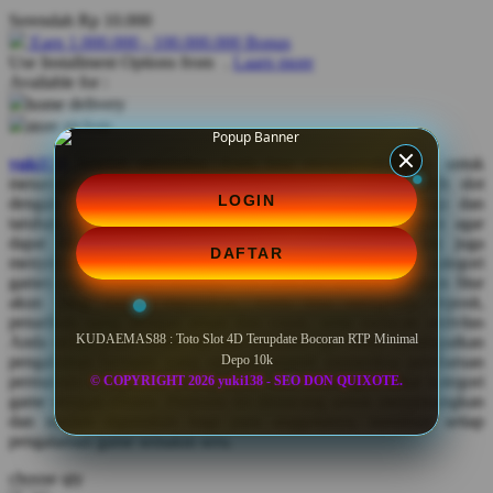
Serendah
Rp 10.000
Q
Earn
1.000.000
-
100.000.000
Bonus
Use Installment Options from
.
Laarn more
QV Baby
Available for :
home delivery
store pickup
R
yuki138
Setelah mendaftar, Anda bisa menggunakan tips untuk
Real Shades
menavigasi berbagai macam permainan, misalnya memilih slot
LOGIN
dengan poin tinggi atau mempelajari strategi untuk bingo dan
Red Castle
taruhan olahraga, seperti menganalisis peringkat permainan agar
dapat membuat keputusan lebih bijaksana. Platform ini juga
Ribbon Madness
DAFTAR
menyediakan panduan tentang cara beralih cepat antara kategori
games seperti casino, olahraga, dan aktivitas lainnya. Dengan fitur
S
akun yang mudah digunakan, Anda bisa mengelola deposit,
penarikan uang dengan aman dan cepat, serta melacak aktivitas
Sebamed
KUDAEMAS88 : Toto Slot 4D Terupdate Bocoran RTP Minimal
Anda secara jelas. Selain itu, ada sejumlah tips untuk mendapatkan
pengalaman bermain yang optimal, seperti memeriksa pembaruan
Depo 10k
Silver Cross
permainan terbaru dan mempelajari cara menavigasi antar kategori
© COPYRIGHT 2026 yuki138 - SEO DON QUIXOTE.
game dengan efisien. Platform ini dirancang untuk menyenangkan
Simply Idea
dan mudah digunakan bagi para anggotanya, membuat setiap
pengalaman game semakin seru.
Skip Hop
choose qty
Spectra