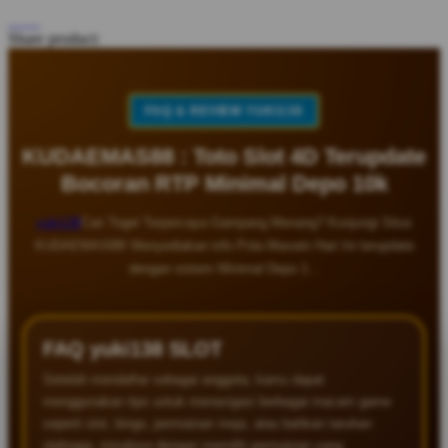
Share product:
FAQ & REVIEW YUKI138
KUDAEMAS88 : Toto Slot 4D Terupdate
Bocoran RTP Minimal Depo 10k
yuki138
Cari Togel Terpercaya Gampang Menang? Kunjungi Situs
KUDAEMAS88! Menyediakan info Pola Maxwin Hari Ini terupdate
dengan sistem Minimal Depo 1...
FAQ yuki138 SLOT
Setelah mendaftar sebagai anggota, kamu dapat
menggunakan tips untuk menavigasi berbagai macam game
seperti slot, bingo, permainan meja, atau bahkan taruhan
olahraga, misalnya dengan memilih permainan yang