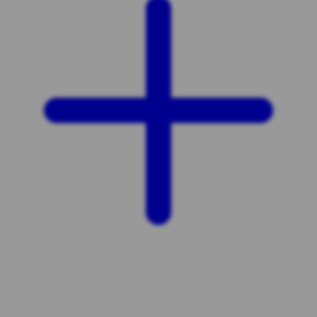
X
Xootz
Y
Yamatoya
Z
Zaxy
Zoggs
0-9
4Moms
59S