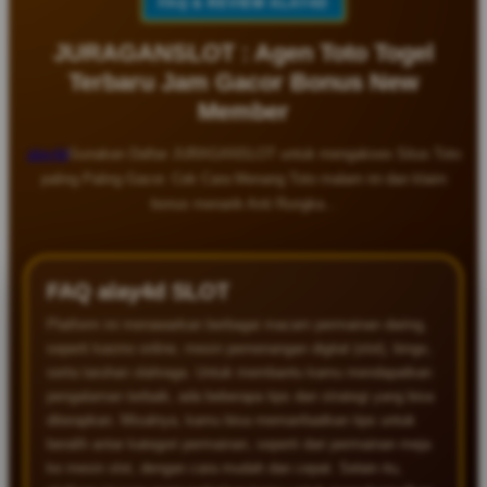
FAQ & REVIEW ALAY4D
JURAGANSLOT : Agen Toto Togel
Terbaru Jam Gacor Bonus New
Member
alay4d
Gunakan Daftar JURAGANSLOT untuk mengakses Situs Toto
paling Paling Gacor. Cek Cara Menang Toto malam ini dan klaim
bonus menarik Anti Rungka...
FAQ alay4d SLOT
Platform ini menawarkan berbagai macam permainan daring,
seperti kasino online, mesin pemenangan digital (slot), bingo,
serta taruhan olahraga. Untuk membantu kamu mendapatkan
pengalaman terbaik, ada beberapa tips dan strategi yang bisa
diterapkan. Misalnya, kamu bisa memanfaatkan tips untuk
beralih antar kategori permainan, seperti dari permainan meja
ke mesin slot, dengan cara mudah dan cepat. Selain itu,