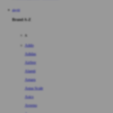
alay4d
Brand A-Z
A
Addo
Adidas
Airfree
Alamii
Amara
Aqua Scale
Asics
Aveeno