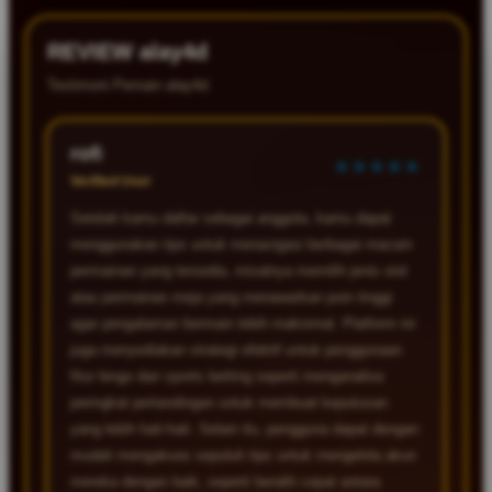
penggunaan untuk meningkatkan peluang menang.
hingga taruhan olahraga dan kasino live. Platform ini
tips untuk mengelola akun, seperti beralih cepat antara
melalui aplikasi atau situs web, menghabiskan waktu
Selain itu tepat setelah kamu menjadi member baru,
menyediakan tips navigasi serta update permainan
kategori kasino dan aktivitas terkait olahraga, dengan
REVIEW alay4d
untuk mencoba berbagai macam game gratis. Dengan
platform ini menawarkan tips untuk beralih cepat antara
meja terbaru agar pengalamanmu tetap seru.
panduan yang aman dan mudah digunakan. Pengguna
mengikuti tips dan strategi tersebut, pengguna dapat
berbagai kategori permainan - misal, kamu bisa
Testimoni Pemain alay4d.
Manajemen akun dan proses deposit serta penarikan
juga bisa memperoleh informasi tentang cara
memaksimalkan pengalaman bermain mereka dan
langsung berpindah dari meja poker ke taruhan olahraga
cepat bisa diakses kapan saja untuk kenyamanan
mengoptimalkan pengalaman mereka melalui
menikmati dunia gaming secara efektif dan
favoritmu secara instan. Jangan lupa juga untuk
bertransaksi. Jangan lupa kumpulkan poin tinggi dari
pembaruan permainan terbaru serta tips untuk deposit
menyenangkan.
dina
memanfaatkan tips dan strategi dalam mengelola akun
setiap permainan untuk memaksimalkan keuntungan
dan penarikan dana lebih cepat. Dengan begitu, kamu
★★★★★
kamu, seperti mengecek pembaruan permainan terbaru
Verified User
keanggotaanmu setiap hari.
dapat memanfaatkan platform ini secara maksimal.
atau menemukan cara yang lebih aman untuk deposit
Setelah register sebagai anggota, kamu langsung bisa
dan penarikan dana. Dengan panduan ini, browsing
jelajahi ribuan pilihan hiburan mulai dari slot, bingo,
game menjadi gampang dan pengalaman bermain
roulette, taruhan olahraga, kasino live, hingga
semakin menyenangkan.
permainan meja yang seru. Platform ini dilengkapi
dengan tips navigasi praktis dan fitur manajemen akun
yang simpel. Jadi, beralih antar kategori permainan jadi
lebih lancar tanpa ribet. Nikmati juga kemudahan
deposit dan penarikan cepat dalam hitungan menit.
Jangan lewatkan update permainan terbaru setiap
minggu yang pastinya bikin pengalaman bermain
makin seru dan menantang.