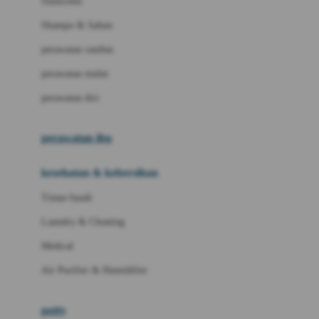
Sunscreen
London Taxi
Shampo & Sabun
Love To Dream
perawatan rambut
perawatan mulut
M
perawatan diri
Magformers
Mama's Choice
perawatan ibu
Mamas&Papas
kesehatan & kebersihan
Mamaway
Tissue basah
Maxi Cosi
Laundry & Cleaning
Megabloks
Medical
Micro
Air Purifier & Humidifier
MiDeer
Mimi & Lula
potty