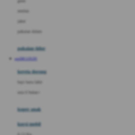
gaun
Dae Organics
setelan
Docare
jaket
Doona
pakaian dalam
Down To Earth
Drew
pakaian tidur
Dr. Brown's
sga508 LOGIN
E
kereta dorong
ELC
bayi baru lahir
Ergobaby
usia 6 bulan+
Expert Care
koper anak
Ezyroller
kursi mobil
F
0-13 Kg