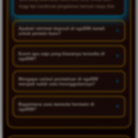
tinggi dan menikmati pengalaman bermain tanpa ribet.
Apakah minimal deposit di sga508 ramah
+
untuk pemain baru?
Setelah anda daftar, platform ini menyediakan berbagai
tips untuk memaksimalkan pengalaman bermain game
Event apa saja yang biasanya tersedia di
+
sga508?
online. Misalnya, anda bisa menggunakan tips untuk
menavigasi kategori permainan seperti kasino, digital
Setelah register sebagai anggota, kamu bisa langsung
slots, bingo, atau table games. Anda bahkan dapat
explore semua kategori permainan mulai dari slot,
Mengapa variasi permainan di sga508
mempelajari strategi untuk taruhan olahraga dan
+
menjadi salah satu keunggulannya?
bingo, roulette, taruhan olahraga, kasino live, hingga
menemukan tips pengelolaan akun yang efektif. Selain
permainan meja. Platform ini dilengkapi dengan tips
itu, platform ini memberikan update terbaru tentang
Setelah mendaftar sebagai anggota, Anda dapat
navigasi dan manajemen akun yang mudah, jadi beralih
permainan sehingga anda selalu mendapatkan pilihan
memanfaatkan berbagai tips dan strategi untuk
Bagaimana cara memulai bermain di
antar kategori jadi lebih praktis. Proses deposit dan
+
game terlengkap. Tips lain mencakup cara beralih cepat
sga508?
memaksimalkan pengalaman bermain. Misalnya, Anda
penarikan dana juga super cepat, plus kamu selalu
antar kategori permainan dan aktivitas terkait olahraga
bisa mempelajari cara menavigasi beragam jenis
dapat update permainan terbaru setiap minggu. Dengan
Setelah register akun dan bergabung sebagai anggota,
sesuai minat anda. Platform ini juga menawarkan
permainan seperti slot dan bingo dengan efektif, atau
poin tinggi dan panduan user-friendly, pengalaman
langsung nikmati berbagai pilihan hiburan mulai dari
panduan keamanan untuk deposit dan withdrawal serta
mencari tahu bagaimana mengelola poin yang
bermain jadi lebih seru dan nyaman, cocok banget
slot, bingo, roulette, taruhan olahraga, kasino live,
strategi untuk memaksimalkan poin yang didapat,
didapatkan untuk mendapatkan promosi menarik.