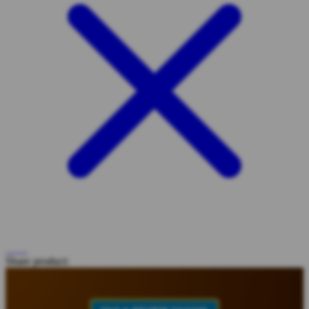
Share product: