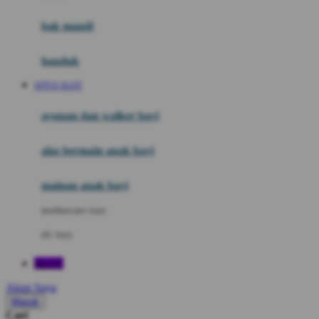
Mini Monkey
Moby
bak mandi
Momami
handuk
Mothercare
SITUS SLOT
Mustela
ayunan dan walker bayi
My Buddy Tag
My K
alas bermain anak bayi
N
mainan anak bayi
Naif
mothercare toys
Nike
elc toys
Nordic Natural
SLOT
Nuby
Akun Saya
Nuna
Masuk
Cari