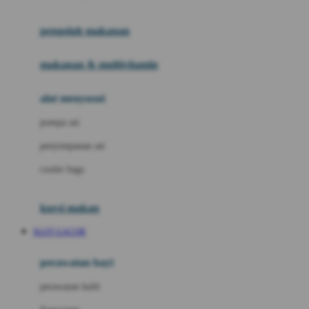
Joie
pengolah makanan
Joolz
Jujube
makanan & multivitamin
K
alat menyusui
Kiddycuts
pompa asi
Kumon
penyimpanan asi
L
cooler bags
Leapfrog
kursi makan
Leclerc
SLOT GACOR
Lee Vierra
Lillebaby
perawatan bayi
Little Bird Told Me
perawatan kulit
Little Miss Janis