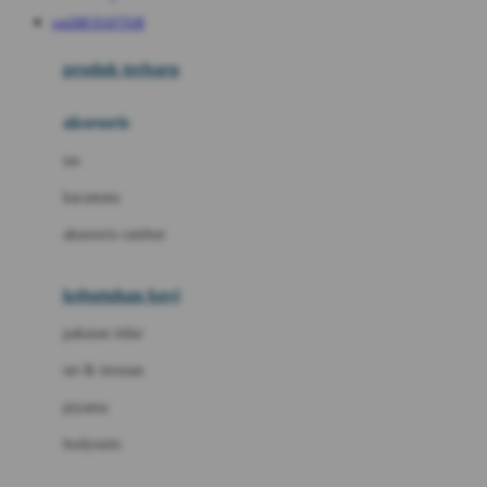
Awan
sga508 DAFTAR
Azetabio
produk terbaru
B
aksesoris
Baabaasheepz
tas
Babiators
kacamata
Baby Dove
aksesoris rambut
Baby Jogger
Baby Rovega
kebutuhan bayi
Babybee
pakaian tidur
Banana Boat
set & terusan
Banz
piyama
Barbie
bodysuits
Beaba