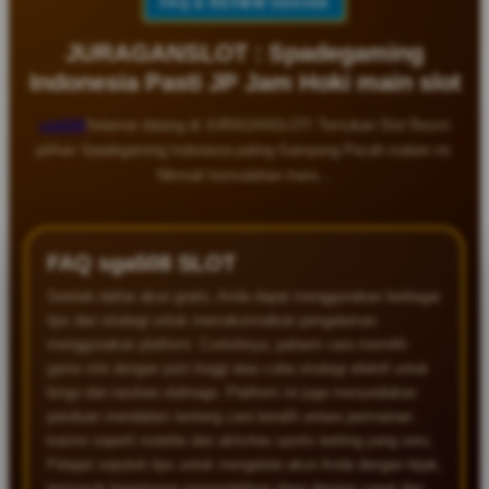
FAQ & REVIEW SGA508
JURAGANSLOT : Spadegaming
Indonesia Pasti JP Jam Hoki main slot
sga508
Selamat datang di JURAGANSLOT! Temukan Slot Resmi
pilihan Spadegaming Indonesia paling Gampang Pecah malam ini.
Nikmati kemudahan trans...
FAQ sga508 SLOT
Setelah daftar akun gratis, Anda dapat menggunakan berbagai
tips dan strategi untuk memaksimalkan pengalaman
menggunakan platform. Contohnya, pahami cara memilih
game slot dengan poin tinggi atau coba strategi efektif untuk
bingo dan taruhan olahraga. Platform ini juga menyediakan
panduan mendalam tentang cara beralih antara permainan
kasino seperti roulette dan aktivitas sports betting yang seru.
Pelajari sepuluh tips untuk mengelola akun Anda dengan bijak,
termasuk bagaimana memindahkan dana dengan cepat dan