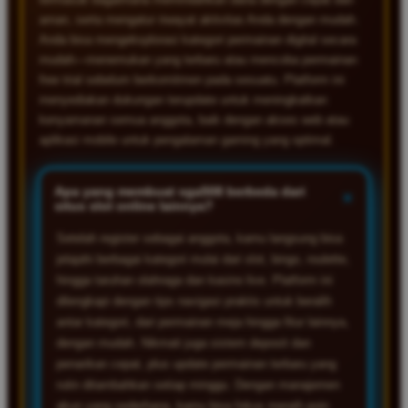
aman, serta mengatur riwayat aktivitas Anda dengan mudah.
Anda bisa mengeksplorasi kategori permainan digital secara
mudah—menemukan yang terbaru atau mencoba permainan
free trial sebelum berkomitmen pada sesuatu. Platform ini
menyediakan dukungan terupdate untuk meningkatkan
kenyamanan semua anggota, baik dengan akses web atau
aplikasi mobile untuk pengalaman gaming yang optimal.
Apa yang membuat sga508 berbeda dari
+
situs slot online lainnya?
Setelah register sebagai anggota, kamu langsung bisa
jelajahi berbagai kategori mulai dari slot, bingo, roulette,
hingga taruhan olahraga dan kasino live. Platform ini
dilengkapi dengan tips navigasi praktis untuk beralih
antar kategori, dari permainan meja hingga fitur lainnya,
dengan mudah. Nikmati juga sistem deposit dan
penarikan cepat, plus update permainan terbaru yang
rutin ditambahkan setiap minggu. Dengan manajemen
akun yang sederhana, kamu bisa fokus meraih poin