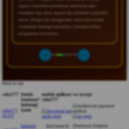
‹
›
Back to top
coba777
butuh
unduh aplikasi
we accept
bantuan?
coba777
hubungi
kami
coba777
SLOT
Direktorat Jenderal
hubungi
ikuti kami di
coba777
Perlindungan Konsumen dan
kami
media sosial
LOGIN
Tertib Niaga
Kementerian Perdagangan RI
bantuan
WhatsApp: +62 812 1021
LINK