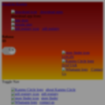
lewati ke Konten
download apps
download app from:
gift registry
Bahasa
ID
LOGIN
DAFTAR
Contact
Us
Toggle Nav
about Kanmo Circle
gift registry
store finder
contact us