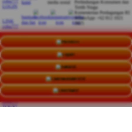
dan faq
3625
coba777
021-
coba777
123456789
DAFTAR
24 Hours
coba777
PROMO
LINK
LOGIN
DAFTAR
coba777
DAFTAR
LINK ALTERNATIF
coba777
TOGEL
LIVE CHAT
SITUS
coba777
© Copyright coba777. All Rights Reserved.