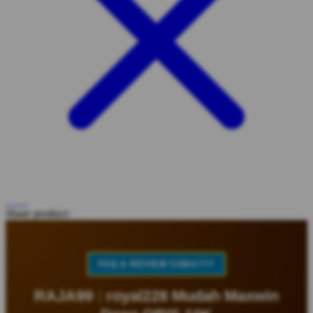
Share product:
FAQ & REVIEW COBA777
RAJA99 : royal228 Mudah Maxwin