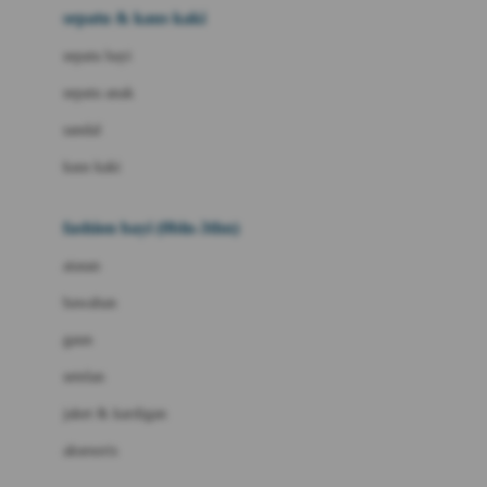
Beauty Barn
sepatu & kaus kaki
Bio Oil
sepatu bayi
Biolane
sepatu anak
Bite Fighters
sandal
Bizzi Growin
kaus kaki
Blackmores
fashion bayi (0bln-3thn)
Blooming Marvellous
atasan
Bonnels
bawahan
Bravado
gaun
Bruder
setelan
Brush Baby
jaket & kardigan
Buds Organics
aksesoris
Bugaboo