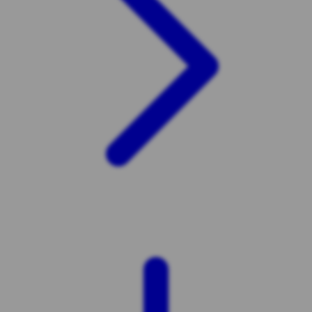
Twistshake
TY Toys
U
V
Veja
Vitaflow
Vtech
W
Waterland
Wellness