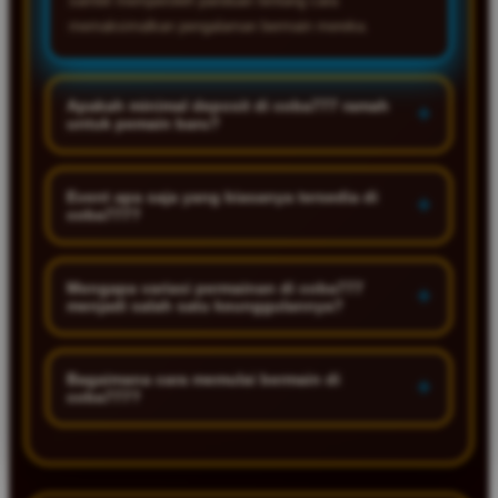
sambil memperoleh panduan tentang cara
memaksimalkan pengalaman bermain mereka.
Apakah minimal deposit di coba777 ramah
+
untuk pemain baru?
Setelah daftar akun (register) sebagai anggota,
pengguna dapat mencoba berbagai permainan seperti
Event apa saja yang biasanya tersedia di
+
coba777?
kasino online, digital slots, bingo, atau table games
melalui platform ini. Misalnya, pengguna dapat
Setelah register sebagai anggota, kamu langsung dapat
mempelajari strategi untuk mengelola poin dalam setiap
menjelajahi berbagai kategori permainan mulai dari slot,
Mengapa variasi permainan di coba777
kategori permainan, sambil memeriksa perkiraan
+
menjadi salah satu keunggulannya?
bingo, roulette, taruhan olahraga, kasino live, hingga
peringkat yang terbaru untuk menentukan pilihan
permainan meja favorit. Platform ini menyediakan tips
terbaik. Untuk pengalaman yang optimal, pengguna
Setelah mendaftar menjadi anggota, pengguna dapat
navigasi praktis agar kamu mudah beralih antar kategori
bisa memanfaatkan tips untuk navigasi cepat: beralih
menggunakan tips untuk menavigasi berbagai macam
Bagaimana cara memulai bermain di
tanpa kebingungan. Manajemen akun juga sangat
+
antar kategori olahraga dan permainan kasino.
coba777?
permainan, misalnya mencoba trial versi permainan
simpel, ditambah proses deposit dan penarikan cepat
Pengguna juga dapat mengatur akun di platform dengan
gratis sebelum melanjutkan ke deposit. Platform ini
yang membuat pengalaman bermain semakin nyaman.
Setelah mendaftar, pengguna bisa memanfaatkan tips
cara yang aman dan mudah, misalnya dengan
menyediakan promosi menarik dan poin tambahan yang
Jangan lupa cek pembaruan permainan terbaru secara
untuk menavigasi berbagai permainan, misalnya
mengetahui cara melakukan deposit atau penarikan
dapat diklaim dan digunakan untuk mengakses
berkala untuk menemukan poin tinggi dan keseruan
memilih slot yang menawarkan poin tinggi atau
secara cepat. Selain itu platform ini menyediakan