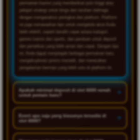
permainan kasino yang memberikan poin tinggi atau
pelajari strategi untuk bingo dan taruhan olahraga
dengan menganalisis peringkat dari platform. Platform
ini juga menawarkan tips untuk mengelola akun Anda
lebih efektif, seperti beralih cepat antara kategori
games kasino dan sports, dan panduan untuk deposit
dan penarikan yang lebih aman dan cepat. Dengan tips
ini, Anda dapat menjelajahi berbagai permainan baru,
mengeksplorasi promo menarik, dan merasakan
pengalaman bermain yang lebih seru di platform ini.
Apakah minimal deposit di slot 6000 ramah
+
untuk pemain baru?
Setelah mendaftar, kamu bisa menggunakan tips untuk
menavigasi berbagai permainan, misalnya memilih slot
Event apa saja yang biasanya tersedia di
+
slot 6000?
yang memiliki poin tinggi atau mempelajari strategi
penggunaan bingo dan taruhan olahraga secara hati-
Setelah mendaftar sebagai anggota, Anda dapat
hati. Platform ini juga menyediakan sepuluh tips untuk
menggunakan berbagai tips untuk menavigasi slot dan