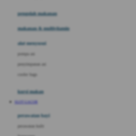
Joie
pengolah makanan
Joolz
Jujube
makanan & multivitamin
K
alat menyusui
Kiddycuts
pompa asi
Kumon
penyimpanan asi
L
cooler bags
Leapfrog
kursi makan
Leclerc
SLOT GACOR
Lee Vierra
Lillebaby
perawatan bayi
Little Bird Told Me
perawatan kulit
Little Miss Janis