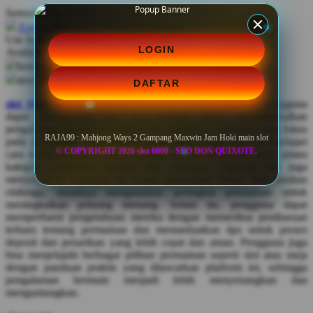
Serendah
Rp 10.000
Q
Earn
1.000.000
-
100.000.000
Bonus
Use Installment Options from
.
Laarn more
LOGIN
QV Baby
Available for :
home delivery
store pickup
R
DAFTAR
slot 6000
Setelah berhasil mendaftar sebagai anggota, pengguna
Real Shades
dapat mempelajari tips dan strategi untuk memaksimalkan
pengalaman mereka di platform ini. Misalnya, pengguna bisa fokus
Red Castle
RAJA99 : Mahjong Ways 2 Gampang Maxwin Jam Hoki main slot
pada permainan yang menawarkan poin tinggi atau mempelajari
© COPYRIGHT 2026 slot 6000 - SEO DON QUIXOTE.
cara mengelola akun secara efektif seperti berpindah cepat antara
Ribbon Madness
kategori permainan kasino dan olahraga. Platform ini juga
menyediakan berbagai tip untuk permainan bingo dan taruhan
S
olahraga, misalnya menganalisis peringkat permainan untuk
meningkatkan peluang menang. Selain itu, pengguna dapat
Sebamed
memperbarui pengetahuan mereka dengan memeriksa pembaruan
terbaru tentang permainan dan memanfaatkan tips untuk proses
Silver Cross
deposit dan penarikan yang lebih cepat dan aman. Pengguna juga
bisa menjelajahi berbagai pilihan permainan seperti slot atau meja
Simply Idea
dengan panduan praktis yang ditawarkan platform ini, sehingga
pengalaman bermain menjadi lebih menyenangkan dan
Skip Hop
menguntungkan.
Spectra