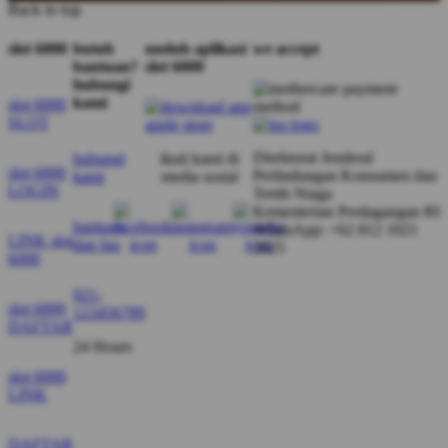
slot 6000
butuh
unduh aplikasi
we accept
bantuan?
slot 6000
hubungi
kami
slot 6000
SLOT
Direktorat Jenderal
hubungi
ikuti kami di
slot 6000
Perlindungan Konsumen dan
kami
media sosial
LOGIN
Tertib Niaga
Kementerian Perdagangan RI
bantuan
WhatsApp: +62 812 1021
LINK slot
dan faq
3625
6000
021-
slot 6000
123456789
DAFTAR
24 Hours
slot 6000
LINK
DAFTAR
slot 6000