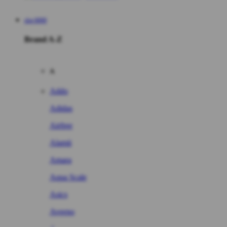
slot 6000
Brand A-Z
A
Addo
Adidas
Airfree
Alamii
Amara
Aqua Scale
Asics
Aveeno