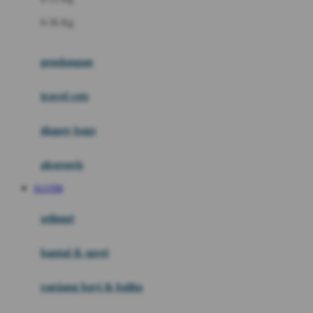
Felt So Sweet
0-36 Kg
Fisher Price
Flipper
gendongan
Friends Of Sally
travel cots
G
diaper bags
Gb
Geko
aksesoris
Graco
SLOT88
Gund
selimut
H
bantal & sprei
Habbie
Haenim
ranjang bayi & balita
Happy Horse