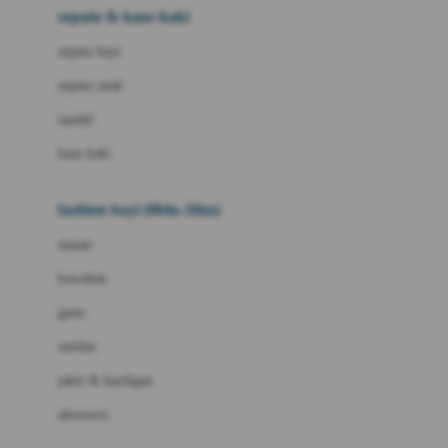
Beauty Barn
sepatu & kaus kaki
Bio Oil
sepatu bayi
Biolane
sepatu anak
Bite Fighters
sandal
Bizzi Growin
kaus kaki
Blackmores
fashion bayi (0bln-3thn)
Blooming Marvellous
atasan
Bonnels
bawahan
Bravado
gaun
Bruder
setelan
Brush Baby
jaket & kardigan
Buds Organics
aksesoris
Bugaboo