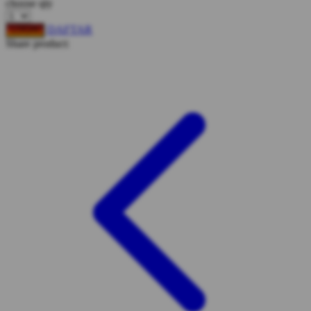
choose qty
Squishmallows
DAFTAR
LOGIN
Starbooks
Share product:
Stick-O
Stokke
Sudocrem
Sumimo
Sunnylife
Sun-Staches
Swimava
T
Tommee Tippee
Trunki
Tutti Bambini