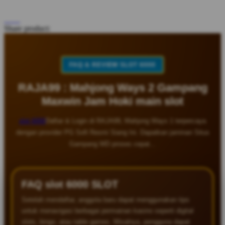
Share product:
FAQ & REVIEW SLOT 6000
RAJA99 : Mahjong Ways 2 Gampang
Maxwin Jam Hoki main slot
slot 6000
Daftar & Login di RAJA99, Mahjong Ways 1 terpercaya
dengan provider PG Soft Resmi Siang Ini. Dapatkan jaminan Situs
Gampang WD proses cepat...
FAQ slot 6000 SLOT
Setelah mendaftar, anggota baru dapat menggunakan tips
untuk menavigasi berbagai permainan kasino seperti digital
slots, bingo, atau table games. Misalnya, pengguna dapat