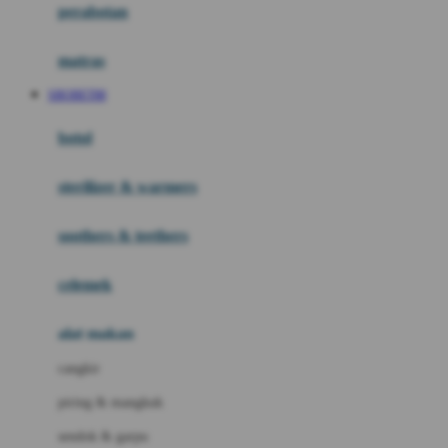
perabotan
Happy Tummy
Hauck
matras
Havaianas
SBOBET88
Hegen
botol
Hot Wheels
sterilizer & warmers
Hybrid
soothers & teethers
I
Inlacta DHA
celemek
Interlac
alat makan
Ivenet
cangkir
J
piring & mangkuk
Jack N Jill
sendok & garpu