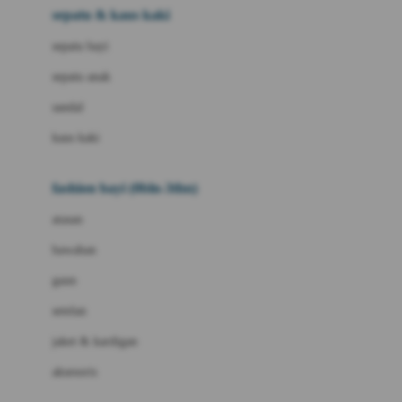
Beauty Barn
sepatu & kaus kaki
Bio Oil
sepatu bayi
Biolane
sepatu anak
Bite Fighters
sandal
Bizzi Growin
kaus kaki
Blackmores
fashion bayi (0bln-3thn)
Blooming Marvellous
atasan
Bonnels
bawahan
Bravado
gaun
Bruder
setelan
Brush Baby
jaket & kardigan
Buds Organics
aksesoris
Bugaboo