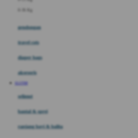
Felt So Sweet
0-36 Kg
Fisher Price
Flipper
gendongan
Friends Of Sally
travel cots
G
diaper bags
Gb
Geko
aksesoris
Graco
SLOT88
Gund
selimut
H
bantal & sprei
Habbie
Haenim
ranjang bayi & balita
Happy Horse