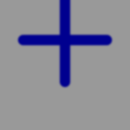
X
Xootz
Y
Yamatoya
Z
Zaxy
Zoggs
0-9
4Moms
59S