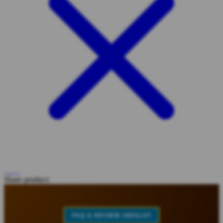
Share product:
FAQ & REVIEW J88SLOT