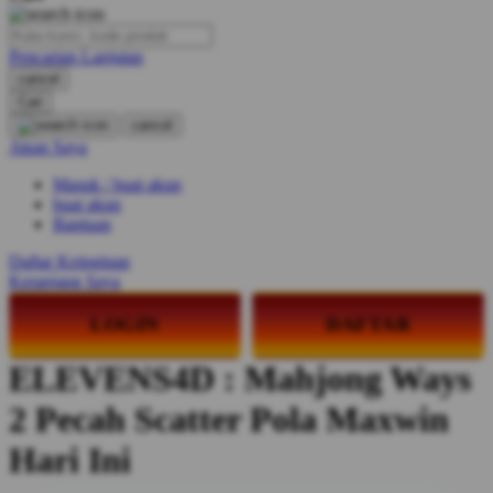
O
Pencarian Lanjutan
Oh Ma Grain
cancel
Okiedog
Cari
cancel
P
Akun Saya
Masuk / buat akun
Peachy
buat akun
Phil & Ted's
Bantuan
Philips Avent
Daftar Keinginan
Keranjang Saya
Pigeon
LOGIN
DAFTAR
Playgro
ELEVENS4D : Mahjong Ways
Poled Global
2 Pecah Scatter Pola Maxwin
Ponycycle
Puma
Hari Ini
Pureats