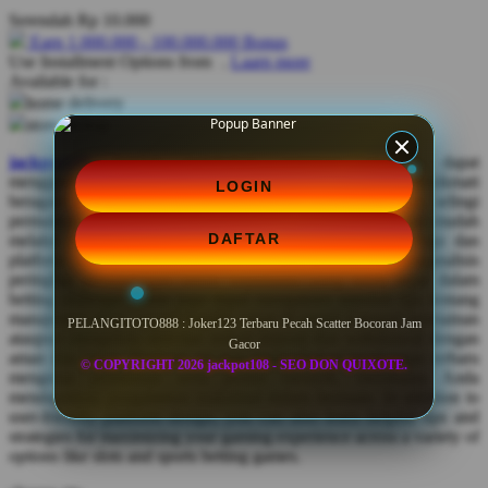
Serendah
Rp 10.000
Q
Earn
1.000.000
-
100.000.000
Bonus
Use Installment Options from
.
Laarn more
QV Baby
Available for :
home delivery
store pickup
R
jackpot108
Setelah melakukan registrasi, anggota dapat
Real Shades
menggunakan berbagai tips untuk menavigasi dan menikmati
LOGIN
beragam permainan seperti slot dan game meja. Misalnya, selingi
Red Castle
permainan casino dengan aktivitas taruhan olahraga dengan mudah
DAFTAR
melalui platform ini. Selain itu, strategi penggunaan bingo dan
Ribbon Madness
platform dapat diterapkan secara langsung, seperti menganalisis
peringkat pertandingan untuk keputusan yang lebih tepat dalam
S
betting olahraga. Anda juga dapat mengakses sepuluh tips tentang
manajemen akun, seperti beralih cepat di antara kategori permainan
PELANGITOTO888 : Joker123 Terbaru Pecah Scatter Bocoran Jam
Sebamed
ataupun mengelola aktivitas terkait deposit dan withdrawal dengan
Gacor
aman dan cepat. Platform ini pun menyediakan pembaruan terbaru
Silver Cross
© COPYRIGHT 2026 jackpot108 - SEO DON QUIXOTE.
mengenai permainan serta promo menarik, membantu Anda
mendapatkan pengalaman maksimal dalam bermain. In addition to
Simply Idea
user-friendly platform design, you can also learn helpful tips and
strategies for maximizing your gaming experience across a variety of
Skip Hop
options like slots and sports betting games.
Spectra