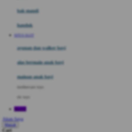
Mini Monkey
Moby
bak mandi
Momami
handuk
Mothercare
SITUS SLOT
Mustela
ayunan dan walker bayi
My Buddy Tag
My K
alas bermain anak bayi
N
mainan anak bayi
Naif
mothercare toys
Nike
elc toys
Nordic Natural
SLOT
Nuby
Akun Saya
Nuna
Masuk
Cari