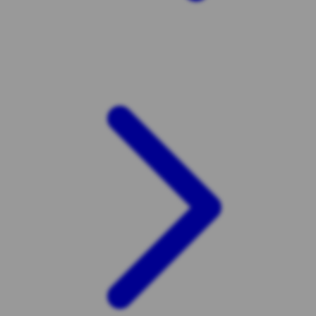
Twistshake
TY Toys
U
V
Veja
Vitaflow
Vtech
W
Waterland
Wellness