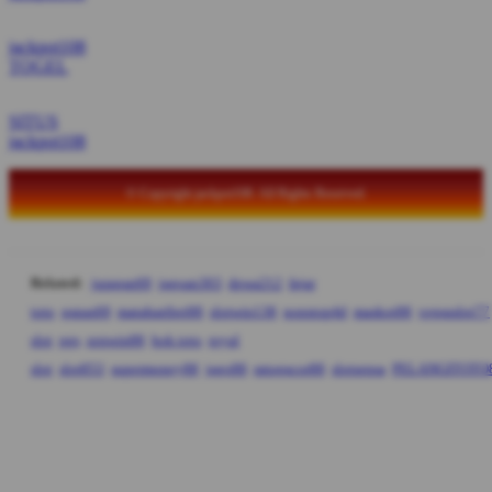
DAFTAR
jackpot108
jackpot108
TOGEL
SITUS
jackpot108
© Copyright jackpot108. All Rights Reserved.
Related:
juragan69
jagoan303
dewa212
fajar
toto
ganas69
mataharibet88
slotwin138
nonstop4d
maskot88
vegasslot77
slot
pgs
zenwin88
hok toto
royal
slot
slot853
supermoney88
jago88
ratugacor88
slotsensa
PELANGITOTO