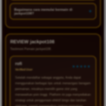
deposit dan penarikan yang lebih cepat serta
Setelah register sebagai anggota, Anda bisa langsung
betting dengan menganalisa peringkat permainan untuk
memperdapat poin tambahan. Selain itu, Anda bisa
menikmati berbagai pilihan permainan mulai dari slot,
Bagaimana cara memulai bermain di
membuat keputusan yang lebih bijaksana. Platform ini
+
mengakses sepuluh tips untuk mengelola akun dengan
jackpot108?
bingo, roulette, hingga taruhan olahraga dan kasino live
juga menyediakan tips untuk mengelola akunmu
lebih efisien, seperti memastikan keamanan akun Anda
yang seru. Platform ini juga menyediakan permainan
dengan mudah, seperti beralih cepat antara kategori
Setelah mendaftar dan menjadi anggota, Anda dapat
saat bermain. Sebagai tambahan, Anda dapat mencoba
meja klasik dengan update terbaru setiap minggunya
permainan kasino dan aktivitas olahraga, serta panduan
memanfaatkan berbagai tips dan strategi untuk
berbagai strategi untuk memenangkan bingo atau
untuk pengalaman bermain yang selalu fresh. Gunakan
tentang cara melakukan deposit dan penarikan dana
meningkatkan pengalaman bermain. Sebagai contoh,
taruhan olahraga dengan menganalisis peringkat
tips navigasi sederhana untuk beralih antar kategori
secara aman dan cepat. Selain itu, jangan lupa
Anda bisa memilih permainan slot atau meja yang
permainan dan menerapkan tips penggunaan yang di
dengan mudah, serta kelola akun Anda secara efisien
REVIEW jackpot108
mengekspresikan kebutuhanmu melalui dukungan
menawarkan poin tinggi. Selain itu, platform ini
sediakan. Platform ini juga menawarkan cara mudah
termasuk proses deposit dan penarikan cepat.
online agar pengalaman bermain kamu semakin
Testimoni Pemain jackpot108.
menyediakan panduan tentang cara menggunakan
untuk mendapatkan informasi terbaru tentang update
Dapatkan poin tinggi dari setiap aktivitas bermain yang
optimal.
bingo dan taruhan olahraga secara efektif, seperti
game dan promosi menarik secara harian, sehingga
bisa memaksimalkan keseruan Anda sejak hari pertama
menganalisis peringkat permainan untuk memastikan
Anda dapat sepenuhnya menikmati pengalaman
bergabung.
dina
keputusan yang lebih bijak. Jika ingin mengelola akun
★★★★★
bermain.
Verified User
dengan baik, pertimbangkan sepuluh tips yang tersedia,
misalnya untuk beralih cepat antara kategori seperti
Setelah kamu daftar sebagai anggota baru, kamu
kasino dan aktivitas olahraga. Platform ini juga
dapat menggunakan berbagai tips untuk bernavigasi
menawarkan strategi untuk akses mobile dan desktop.
melalui beragam permainan, misalnya dengan mencari
Misalnya, Anda bisa menggunakan alat akun untuk
permainan yang menawarkan poin tinggi atau
melacak poin atau permainan yang sedang berjalan.
mempelajari strategi efektif untuk bingo dan taruhan
Dengan panduan penggunaan yang jelas, Anda dapat
olahraga. Platform ini juga menyediakan informasi