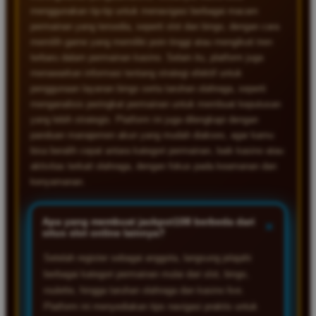
menggunakan tip-tip untuk menavigasi berbagai macam
permainan yang tersedia, seperti slot dan bingo, dengan cara
memilih game yang memiliki poin tinggi atau mengikuti tren
terbaru dalam permainan kasino. Selain itu, platform juga
menawarkan informasi tentang strategi efektif untuk
penggunaan layanan bingo serta taruhan olahraga, seperti
menganalisis peringkat permainan untuk membuat keputusan
yang lebih strategis. Platform ini juga dilengkapi dengan
panduan manajemen akun yang mudah diakses, agar kamu
bisa beralih cepat antara kategori permainan, baik kasino atau
aktivitas terkait olahraga, dengan fokus pada keamanan dan
kenyamanan.
Apa yang membuat jackpot108 berbeda dari
+
situs slot online lainnya?
Setelah register sebagai anggota, langsung jelajahi
berbagai kategori permainan mulai dari slot, bingo,
roulette, hingga taruhan olahraga dan kasino live.
Platform ini menyediakan tips navigasi praktis untuk