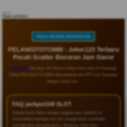
Share product:
FAQ & REVIEW JACKPOT108
PELANGITOTO888 : Joker123 Terbaru
Pecah Scatter Bocoran Jam Gacor
jackpot108
Cari Situs Slot Resmi Paling Gacor Hari Ini? Kunjungi
Daftar PELANGITOTO888! Menyediakan info RTP Live Terupdate
dengan sistem Lin...
FAQ jackpot108 SLOT
Setelah kamu daftar sebagai anggota baru, platform ini
menyediakan berbagai tips dan strategi untuk membantu
meningkatkan pengalamanmu. Misalnya, kamu bisa