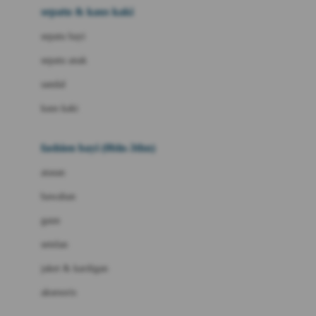
Beauty Barn
sepatu & kaus kaki
Bio Oil
sepatu bayi
Biolane
sepatu anak
Bite Fighters
sandal
Bizzi Growin
kaus kaki
Blackmores
fashion bayi (0bln-3thn)
Blooming Marvellous
atasan
Bonnels
bawahan
Bravado
gaun
Bruder
setelan
Brush Baby
jaket & kardigan
Buds Organics
aksesoris
Bugaboo