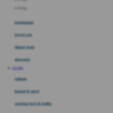
Felt So Sweet
0-36 Kg
Fisher Price
Flipper
gendongan
Friends Of Sally
travel cots
G
diaper bags
Gb
Geko
aksesoris
Graco
SLOT88
Gund
selimut
H
bantal & sprei
Habbie
Haenim
ranjang bayi & balita
Happy Horse